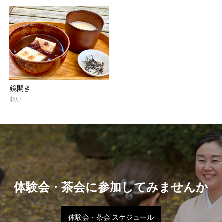
鏡開き
想い
体験会・茶会に参加してみませんか
体験会・茶会 スケジュール