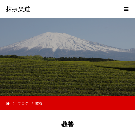
抹茶楽道
ブログ
教養
教養