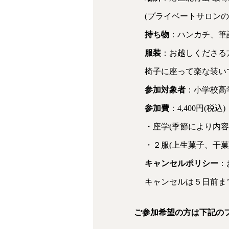
(プライベートサロン
持ち物
：ハンカチ、筆
服装
：お越しくださる
椅子に座って楽な装い
参加対象者
：小学校高
参加費
：4,400円(税込)
・座学(季節により内容
・２服(上生菓子、干菓
キャンセルポリシー
：
キャンセルは５日前まで
ご参加希望の方は下記の