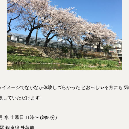
イメージでなかなか体験しづらかった とおっしゃる方にも 気
験していただけます
月 水 土曜日 11時〜 (約90分)
駅 銀座線 外苑前