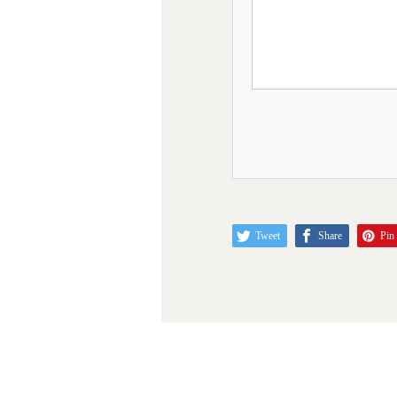
Tweet
Share
Pin 