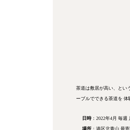
茶道は敷居が高い、という
ーブルでできる茶道を 体
日時
：2022年4月 毎週 
場所
：港区北青山 最寄