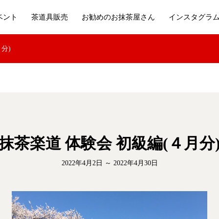
ベント
茶道具販売
お勧めのお抹茶屋さん
インスタグラ
分)
抹茶楽道 体験会 初級編(４月分
2022年4月2日 ～ 2022年4月30日