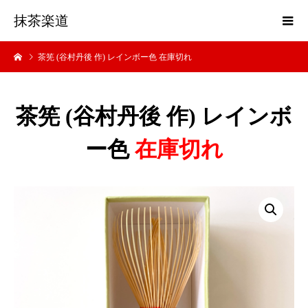
抹茶楽道
茶筅 (谷村丹後 作) レインボー色 在庫切れ
茶筅 (谷村丹後 作) レインボ
ー色
在庫切れ