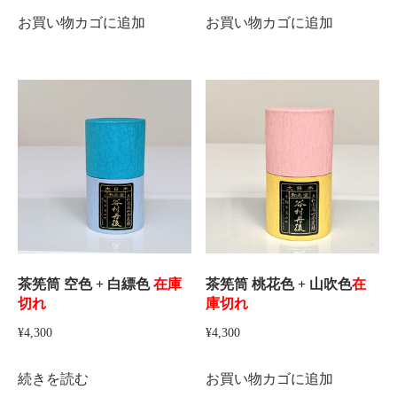
お買い物カゴに追加
お買い物カゴに追加
茶筅筒 空色 + 白縹色
在庫
茶筅筒 桃花色 + 山吹色
在
切れ
庫切れ
¥
4,300
¥
4,300
続きを読む
お買い物カゴに追加