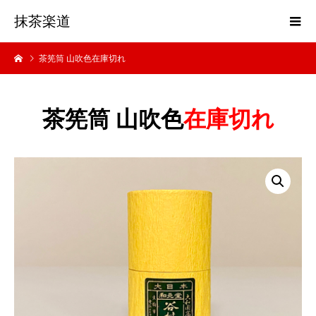
抹茶楽道
茶筅筒 山吹色在庫切れ
茶筅筒 山吹色
在庫切れ