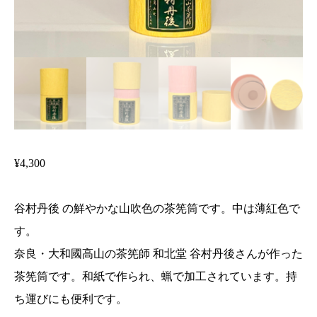
¥
4,300
谷村丹後 の鮮やかな山吹色の茶筅筒です。中は薄紅色で
す。
奈良・大和國高山の茶筅師 和北堂 谷村丹後さんが作った
茶筅筒です。和紙で作られ、蝋で加工されています。持
ち運びにも便利です。