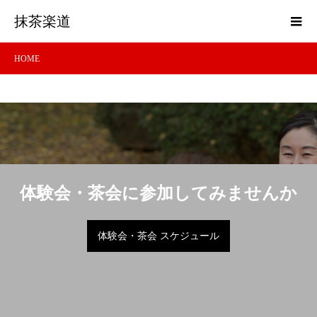
抹茶楽道
HOME
体験会・茶会に参加してみませんか
体験会・茶会 スケジュール