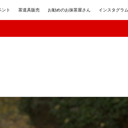
ベント
茶道具販売
お勧めのお抹茶屋さん
インスタグラ