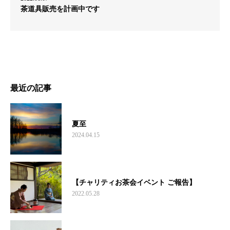
茶道具販売を計画中です
最近の記事
夏至
2024.04.15
【チャリティお茶会イベント ご報告】
2022.05.28