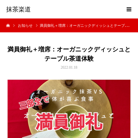
抹茶楽道
お知らせ
満員御礼＋増席：オーガニックディッシュとテーブル茶道体験
満員御礼＋増席：オーガニックディッシュと
テーブル茶道体験
2022.01.18