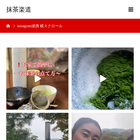
抹茶楽道
instagram連携 横スクロール