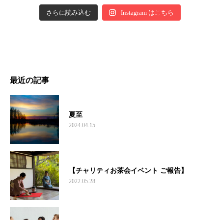
さらに読み込む
Instagram はこちら
最近の記事
夏至
2024.04.15
【チャリティお茶会イベント ご報告】
2022.05.28