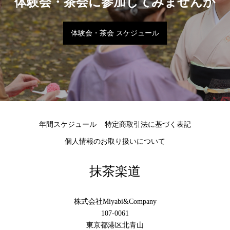
体験会・茶会に参加してみませんか
体験会・茶会 スケジュール
年間スケジュール
特定商取引法に基づく表記
個人情報のお取り扱いについて
抹茶楽道
株式会社Miyabi&Company
107-0061
東京都港区北青山