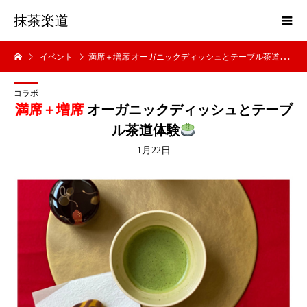
抹茶楽道
イベント
満席＋増席 オーガニックディッシュとテーブル茶道体験
コラボ
満席＋増席
オーガニックディッシュとテーブ
ル茶道体験
1月22日