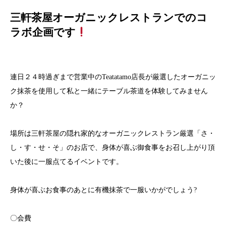
三軒茶屋オーガニックレストランでのコ
ラボ企画です
連日２４時過ぎまで営業中のTeatatamo店長が厳選したオーガニッ
ク抹茶を使用して私と一緒にテーブル茶道を体験してみません
か？
場所は三軒茶屋の隠れ家的なオーガニックレストラン厳選「さ・
し・す・せ・そ」のお店で、身体が喜ぶ御食事をお召し上がり頂
いた後に一服点てるイベントです。
身体が喜ぶお食事のあとに有機抹茶で一服いかがでしょう
?
〇会費